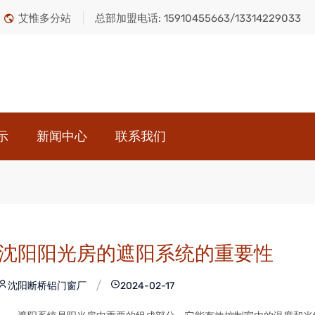
艾惟多分站
总部加盟电话:
15910455663/13314229033
示
新闻中心
联系我们
沈阳阳光房的遮阳系统的重要性
沈阳断桥铝门窗
厂
2024-02-17