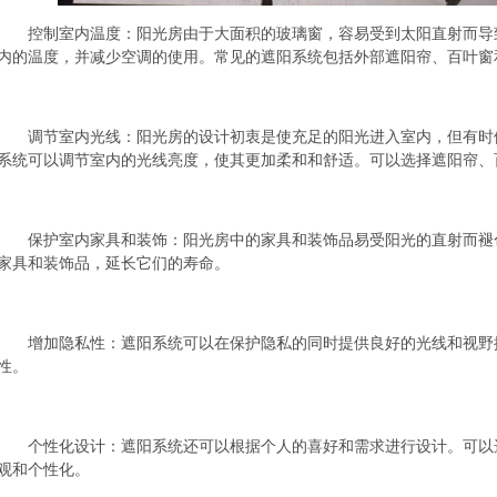
控制室内温度：阳光房由于大面积的玻璃窗，容易受到太阳直射而导
内的温度，并减少空调的使用。常见的遮阳系统包括外部遮阳帘、百叶窗
调节室内光线：阳光房的设计初衷是使充足的阳光进入室内，但有时
系统可以调节室内的光线亮度，使其更加柔和和舒适。可以选择遮阳帘、
保护室内家具和装饰：阳光房中的家具和装饰品易受阳光的直射而褪
家具和装饰品，延长它们的寿命。
增加隐私性：遮阳系统可以在保护隐私的同时提供良好的光线和视野
性。
个性化设计：遮阳系统还可以根据个人的喜好和需求进行设计。可以
观和个性化。