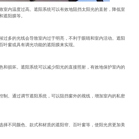
致室内温度过高。遮阳系统可以有效地阻挡太阳光的直射，降低室
和遮阳膜等。
候过多的光线会导致室内过于明亮，不利于眼睛和室内活动。遮阳
百叶窗或具有调光功能的遮阳膜来实现。
色和损坏。遮阳系统可以减少阳光的直接照射，有效地保护室内的
控制。通过调节遮阳系统，可以阻挡窗外的视线，增加室内的私密
选择不同颜色、款式和材质的遮阳帘、百叶窗等，使阳光房更加美