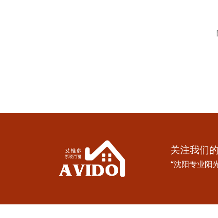
关注我们
“沈阳专业阳