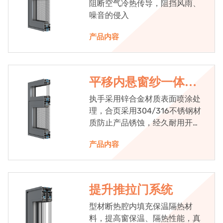
阻断空气冷热传导，阻挡风雨、
噪音的侵入
产品内容
平移内悬窗纱一体系
统
执手采用锌合金材质表面喷涂处
理，合页采用304/316不锈钢材
质防止产品锈蚀，经久耐用开启
次数达到5万次以上
产品内容
提升推拉门系统
型材断热腔内填充保温隔热材
料，提高窗保温、隔热性能，真