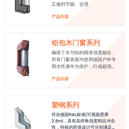
正做到节能、合理
产品内容
铝包木门窗系列
确保了木与铝的精准强度融合，
所有门窗表面均使用德国户外专
用水性漆作为保护，行成超强的
抗老化能力，高品质的铝包木窗
产品内容
始终是节能门窗的科技体现.
塑钢系列
符合德国RAL标准(可视面壁厚
2.8m)，具有高焊角强度和抗冲击
性，特殊的腔体设计可分别满足隔