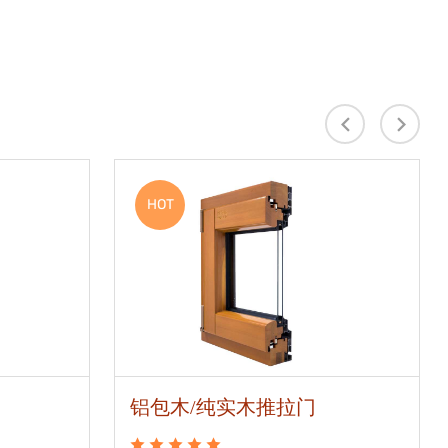
HOT
铝包木/纯实木推拉门