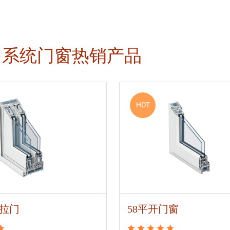
多系统门窗热销产品
HOT
推拉门
58平开门窗