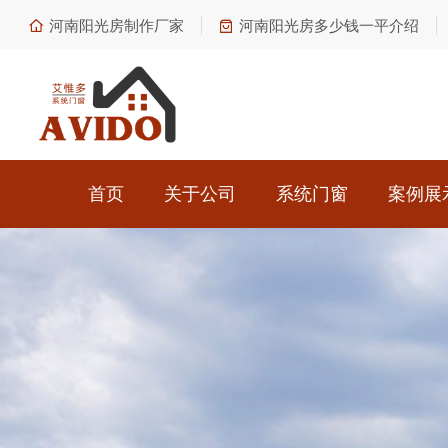
河南阳光房制作厂家
河南阳光房多少钱一平介绍
首页
关于公司
系统门窗
案例展