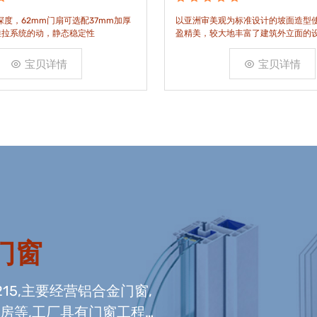
装深度，62mm门扇可选配37mm加厚
以亚洲审美观为标准设计的坡面造型
推拉系统的动，静态稳定性
盈精美，较大地丰富了建筑外立面的
宝贝详情
宝贝详情
门窗
215,主要经营铝合金门窗,
光房等,工厂具有门窗工程