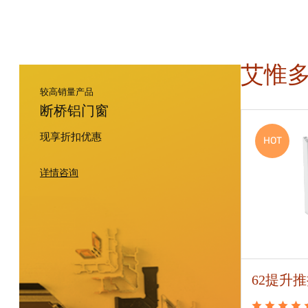
艾惟
较高销量产品
断桥铝门窗
现享折扣优惠
HOT
HOT
详情咨询
70平开窗
62提升