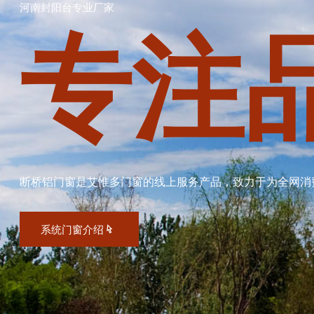
河南封阳台专业厂家
专注
断桥铝门窗是艾惟多门窗的线上服务产品，致力于为全网消
系统门窗介绍