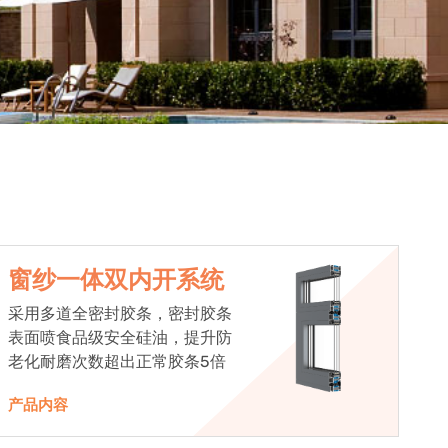
窗纱一体双内开系统
采用多道全密封胶条，密封胶条
表面喷食品级安全硅油，提升防
老化耐磨次数超出正常胶条5倍
产品内容