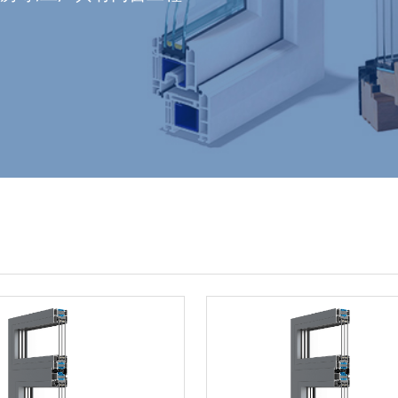
窗组装生产线,及中空玻璃