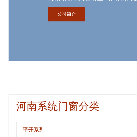
资质,玻璃幕墙工程资质,国内门
公司简介
生产线。
河南系统门窗分类
平开系列